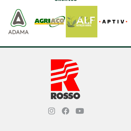
Instagram Rosso Indust
Facebook Rosso Ind
YouTube Rosso 