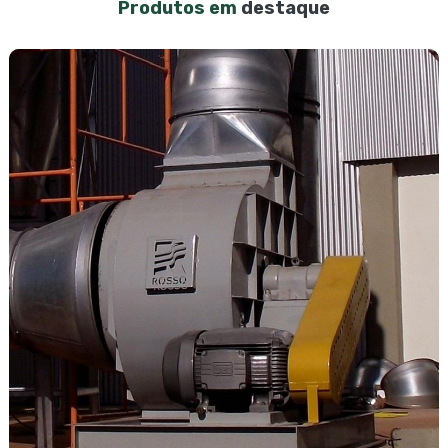
Produtos em
destaque