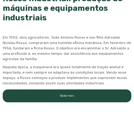
máquinas e equipamentos
industriais
Em 1955, dois agricultores, João Antonio Rosso e seu filho Adroaldo
Nicolau Rosso, compraram uma humilde oficina mecânica. Em fevereiro de
1956, fundaram a firma Rosso. O objetivo era encaminhar o Sr. Adroaldo a
uma profissão e, ao mesmo tempo, dar assistência aos equipamentos
agrícolas da família.
Naquela época, a maquinaria era quase totalmente de tração animal e
importada, e nem sempre se adaptava às condições locais. Vendo esse
espaço, a Rosso começou a produzir implementos que suprissem essas
necessidades, iniciando assim suas atividades industriais.
Saiba mais